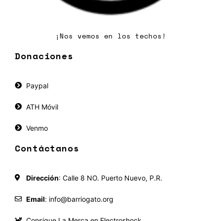
¡Nos vemos en los techos!
Donaciones
Paypal
ATH Móvil
Venmo
Contáctanos
Dirección
: Calle 8 NO. Puerto Nuevo, P.R.
Email
:
info@barriogato.org
Consigue La Merca en Electroshock